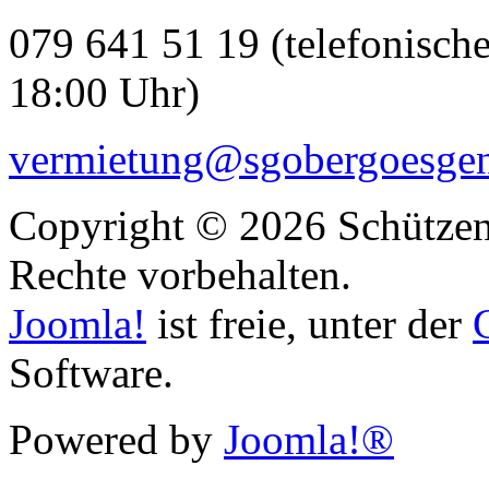
079 641 51 19 (telefonisc
18:00 Uhr)
vermietung@sgobergoesgen
Copyright © 2026 Schützeng
Rechte vorbehalten.
Joomla!
ist freie, unter der
Software.
Powered by
Joomla!®