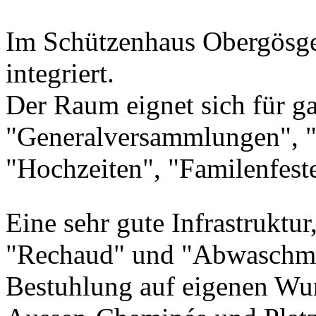
Im Schützenhaus Obergösgen
integriert.
Der Raum eignet sich für ga
"Generalversammlungen", "G
"Hochzeiten", "Familenfest
Eine sehr gute Infrastruktur
"Rechaud" und "Abwaschma
Bestuhlung auf eigenen Wun