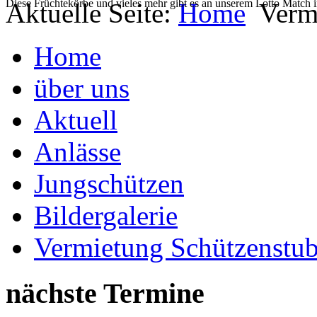
Diese Früchtekörbe und vieles mehr gibt es an unserem Lotto Match
Aktuelle Seite:
Home
Verm
Home
über uns
Aktuell
Anlässe
Jungschützen
Bildergalerie
Vermietung Schützenstu
nächste Termine